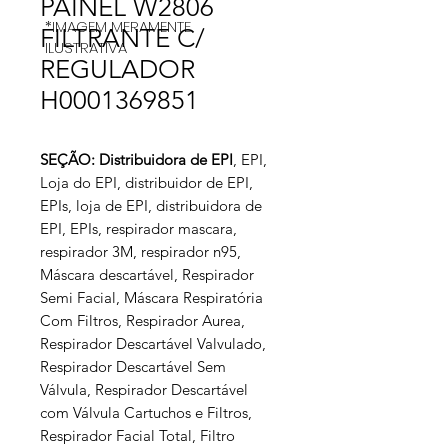
PAINEL W2806
*IMAGEM MERAMENTE
FILTRANTE C/
ILUSTRATIVA
REGULADOR
H0001369851
SEÇÃO: Distribuidora de EPI
, EPI,
Loja do EPI, distribuidor de EPI,
EPIs, loja de EPI, distribuidora de
EPI, EPIs, respirador mascara,
respirador 3M, respirador n95,
Máscara descartável, Respirador
Semi Facial, Máscara Respiratória
Com Filtros, Respirador Aurea,
Respirador Descartável Valvulado,
Respirador Descartável Sem
Válvula, Respirador Descartável
com Válvula Cartuchos e Filtros,
Respirador Facial Total, Filtro