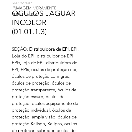
SKU: 92 7009
*IMAGEM MERAMENTE
ÓCULOS JAGUAR
ILUSTRATIVA
INCOLOR
(01.01.1.3)
SEÇÃO:
Distribuidora de EPI
, EPI,
Loja do EPI, distribuidor de EPI,
EPIs, loja de EPI, distribuidora de
EPI, EPIs, óculos de proteção epi,
óculos de proteção com grau,
óculos de proteção, óculos de
proteção transparente, óculos de
proteção escuro, óculos de
proteção, óculos equipamento de
proteção individual, óculos de
proteção, ampla visão, óculos de
proteção Kalispo, Kalipso, oculos
de proteção sobrepor, óculos de