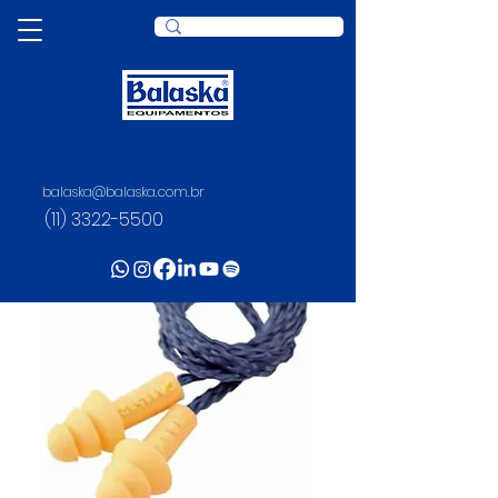
balaska@balaska.com.br
(11) 3322-5500