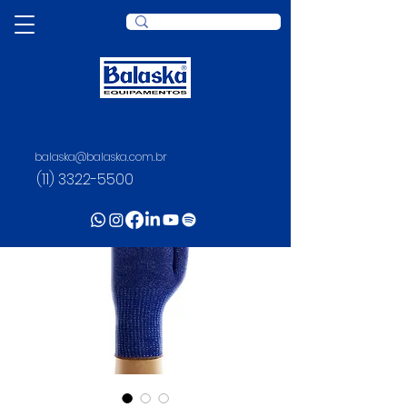
balaska@balaska.com.br
(11) 3322-5500