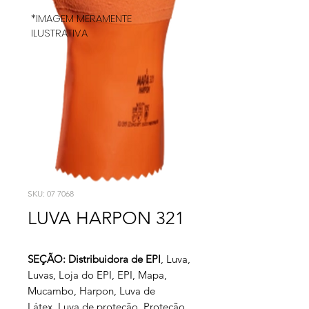
*IMAGEM MERAMENTE
ILUSTRATIVA
SKU: 07 7068
LUVA HARPON 321
SEÇÃO: Distribuidora de EPI
, Luva,
Luvas, Loja do EPI, EPI, Mapa,
Mucambo, Harpon, Luva de
Látex, Luva de proteção, Proteção