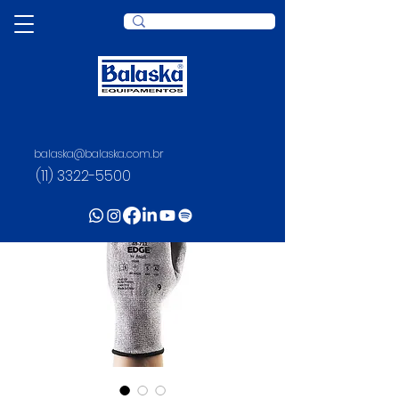
balaska@balaska.com.br
(11) 3322-5500