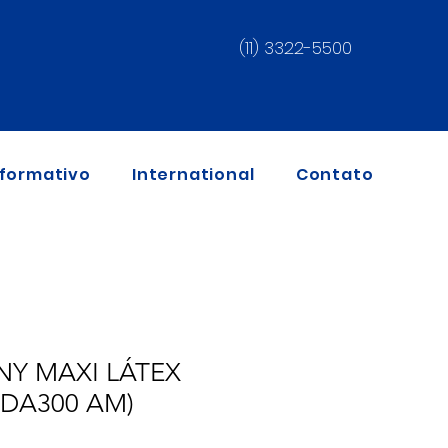
(11) 3322-5500
nformativo
International
Contato
NY MAXI LÁTEX
DA300 AM)