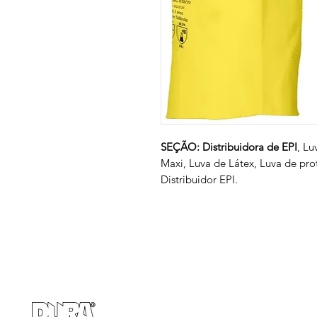
SEÇÃO: Distribuidora de EPI
, Lu
Maxi, Luva de Látex, Luva de pro
Distribuidor EPI.
Empresa
Produto
GRUPO BALASKA
Calçados de pr
Capacetes de p