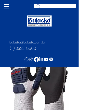
balaska@balaska.com.br
(11) 3322-5500