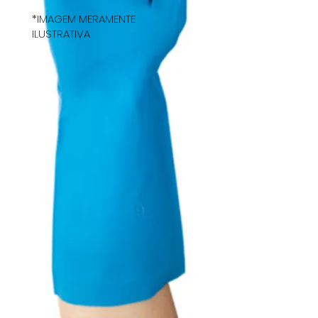
*IMAGEM MERAMENTE
ILUSTRATIVA