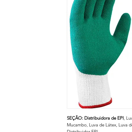
SEÇÃO: Distribuidora de EPI
, Lu
Mucambo, Luva de Látex, Luva de
Distribuidor EPI.