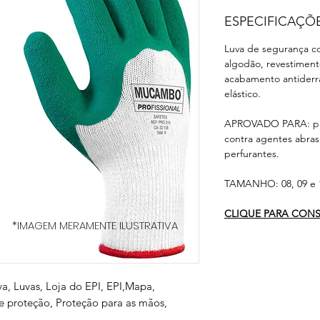
ESPECIFICAÇÕ
Luva de segurança c
algodão, revestimento
acabamento antider
elástico.
APROVADO PARA: pro
contra agentes abrasi
perfurantes.
TAMANHO: 08, 09 e 
CLIQUE PARA CONSU
*IMAGEM MERAMENTE ILUSTRATIVA
va, Luvas, Loja do EPI, EPI,Mapa,
 proteção, Proteção para as mãos,