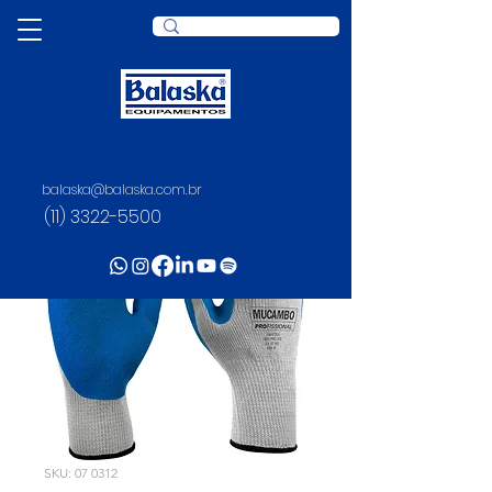
balaska@balaska.com.br
(11) 3322-5500
SKU: 07 0312