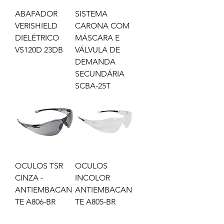
ABAFADOR
SISTEMA
VERISHIELD
CARONA COM
DIELÉTRICO
MÁSCARA E
VS120D 23DB
VÁLVULA DE
DEMANDA
SECUNDÁRIA
SCBA-25T
OCULOS TSR
OCULOS
CINZA -
INCOLOR
ANTIEMBACAN
ANTIEMBACAN
TE A806-BR
TE A805-BR