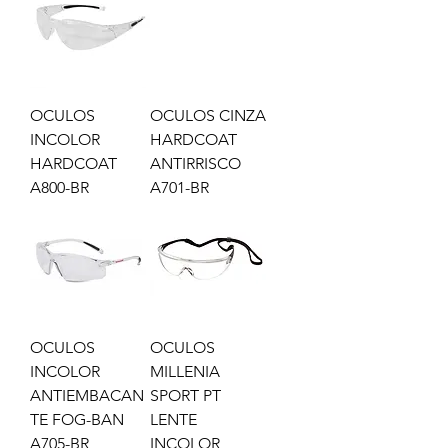
OCULOS
OCULOS CINZA
INCOLOR
HARDCOAT
HARDCOAT
ANTIRRISCO
A800-BR
A701-BR
OCULOS
OCULOS
INCOLOR
MILLENIA
ANTIEMBACAN
SPORT PT
TE FOG-BAN
LENTE
A705-BR
INCOLOR