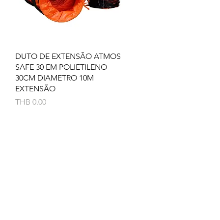
Quick View
DUTO DE EXTENSÃO ATMOS
SAFE 30 EM POLIETILENO
30CM DIAMETRO 10M
EXTENSÃO
Price
THB 0.00