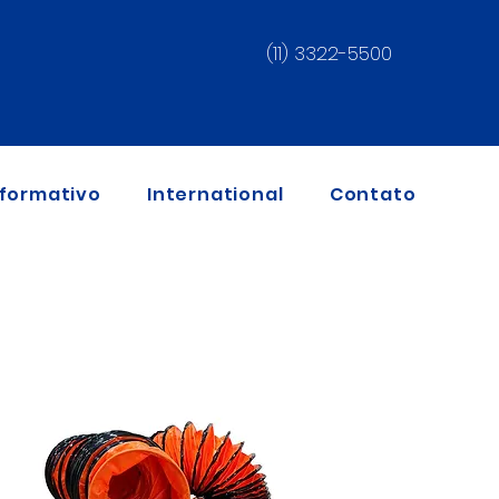
(11) 3322-5500
nformativo
International
Contato