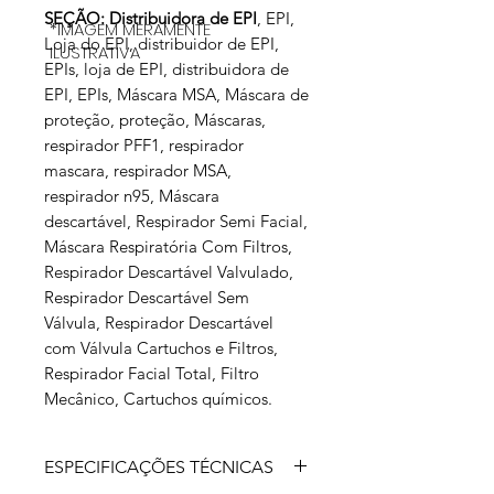
SEÇÃO: Distribuidora de EPI
, EPI,
*IMAGEM MERAMENTE
Loja do EPI, distribuidor de EPI,
ILUSTRATIVA
EPIs, loja de EPI, distribuidora de
EPI, EPIs, Máscara MSA, Máscara de
proteção, proteção, Máscaras,
respirador PFF1, respirador
mascara, respirador MSA,
respirador n95, Máscara
descartável, Respirador Semi Facial,
Máscara Respiratória Com Filtros,
Respirador Descartável Valvulado,
Respirador Descartável Sem
Válvula, Respirador Descartável
com Válvula Cartuchos e Filtros,
Respirador Facial Total, Filtro
Mecânico, Cartuchos químicos.
ESPECIFICAÇÕES TÉCNICAS