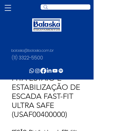
balaska@balaska.com.br
(11) 3322-5500
SKU: 21 0287
FITA ESTAIO E
ESTABILIZAÇÃO DE
ESCADA FAST-FIT
ULTRA SAFE
(USAF00400000)