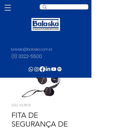
balaska@balaska.com.br
(11) 3322-5500
SKU: 43 8818
FITA DE
SEGURANÇA DE