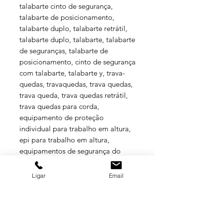
talabarte cinto de segurança,
talabarte de posicionamento,
talabarte duplo, talabarte retrátil,
talabarte duplo, talabarte, talabarte
de seguranças, talabarte de
posicionamento, cinto de segurança
com talabarte, talabarte y, trava-
quedas, travaquedas, trava quedas,
trava queda, trava quedas retrátil,
trava quedas para corda,
equipamento de proteção
individual para trabalho em altura,
epi para trabalho em altura,
equipamentos de segurança do
trabalho,epc trabalho em altura,
Hercules.
Ligar
Email
ESPECIFICAÇÕES TÉCNICAS