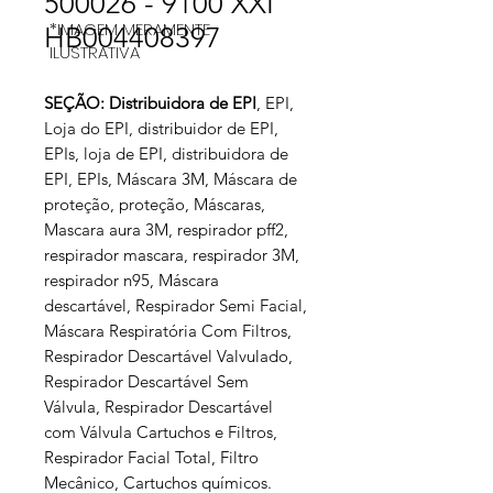
500026 - 9100 XXI
*IMAGEM MERAMENTE
HB004408397
ILUSTRATIVA
SEÇÃO: Distribuidora de EPI
, EPI,
Loja do EPI, distribuidor de EPI,
EPIs, loja de EPI, distribuidora de
EPI, EPIs, Máscara 3M, Máscara de
proteção, proteção, Máscaras,
Mascara aura 3M, respirador pff2,
respirador mascara, respirador 3M,
respirador n95, Máscara
descartável, Respirador Semi Facial,
Máscara Respiratória Com Filtros,
Respirador Descartável Valvulado,
Respirador Descartável Sem
Válvula, Respirador Descartável
com Válvula Cartuchos e Filtros,
Respirador Facial Total, Filtro
Mecânico, Cartuchos químicos.