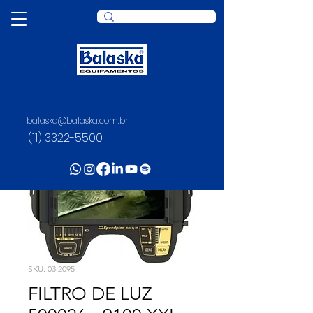
balaska@balaska.com.br
(11) 3322-5500
SKU: 03 2095
FILTRO DE LUZ