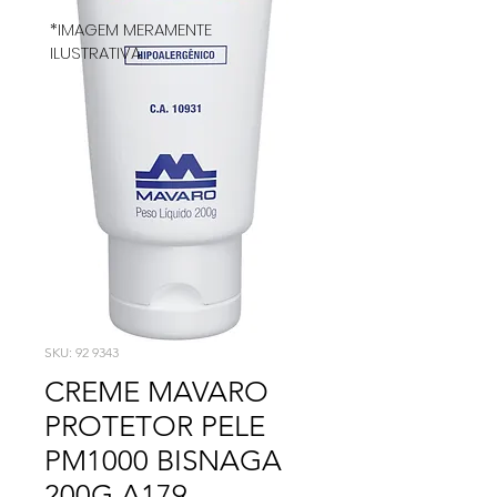
*IMAGEM MERAMENTE
ILUSTRATIVA
SKU: 92 9343
CREME MAVARO
PROTETOR PELE
PM1000 BISNAGA
200G A179