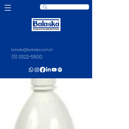
balaska@balaska.com.br
(11) 3322-5500