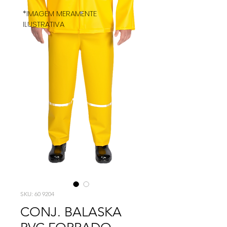
*IMAGEM MERAMENTE
ILUSTRATIVA
SKU: 60 9204
CONJ. BALASKA