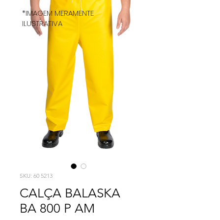
*IMAGEM MERAMENTE
ILUSTRATIVA
SKU: 60 5213
CALÇA BALASKA
BA 800 P AM