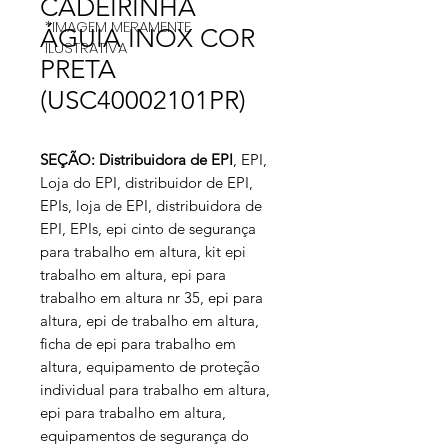
CADEIRINHA
*IMAGEM MERAMENTE
ÁGUIA INOX COR
ILUSTRATIVA
PRETA
(USC40002101PR)
SEÇÃO: Distribuidora de EPI
, EPI,
Loja do EPI, distribuidor de EPI,
EPIs, loja de EPI, distribuidora de
EPI, EPIs, epi cinto de segurança
para trabalho em altura, kit epi
trabalho em altura, epi para
trabalho em altura nr 35, epi para
altura, epi de trabalho em altura,
ficha de epi para trabalho em
altura, equipamento de proteção
individual para trabalho em altura,
epi para trabalho em altura,
equipamentos de segurança do