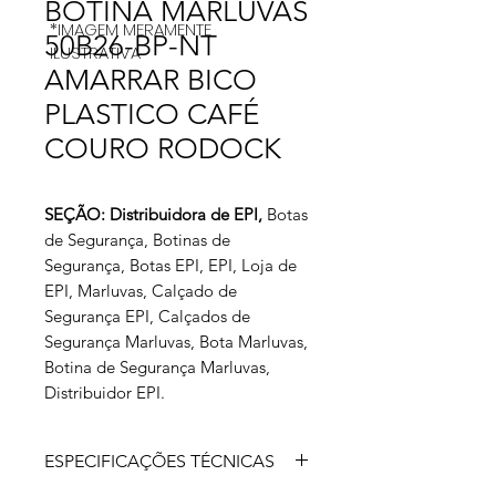
BOTINA MARLUVAS
*IMAGEM MERAMENTE
50B26-BP-NT
ILUSTRATIVA
AMARRAR BICO
PLASTICO CAFÉ
COURO RODOCK
SEÇÃO: Distribuidora de EPI,
Botas
de Segurança, Botinas de
Segurança, Botas EPI, EPI, Loja de
EPI, Marluvas, Calçado de
Segurança EPI, Calçados de
Segurança Marluvas, Bota Marluvas,
Botina de Segurança Marluvas,
Distribuidor EPI.
ESPECIFICAÇÕES TÉCNICAS