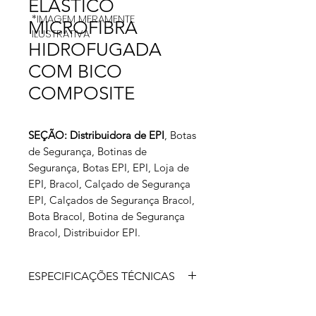
ELASTICO
*IMAGEM MERAMENTE
MICROFIBRA
ILUSTRATIVA
HIDROFUGADA
COM BICO
COMPOSITE
SEÇÃO: Distribuidora de EPI
, Botas
de Segurança, Botinas de
Segurança, Botas EPI, EPI, Loja de
EPI, Bracol, Calçado de Segurança
EPI, Calçados de Segurança Bracol,
Bota Bracol, Botina de Segurança
Bracol, Distribuidor EPI.
ESPECIFICAÇÕES TÉCNICAS
Calçado de segurança isolante