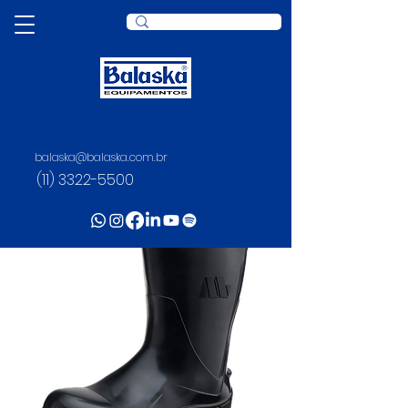
balaska@balaska.com.br
(11) 3322-5500