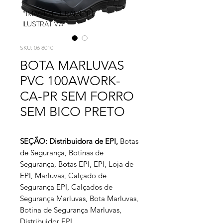
*IMAGEM MERAMENTE
ILUSTRATIVA
SKU: 06 8010
BOTA MARLUVAS
PVC 100AWORK-
CA-PR SEM FORRO
SEM BICO PRETO
SEÇÃO: Distribuidora de EPI,
Botas
de Segurança, Botinas de
Segurança, Botas EPI, EPI, Loja de
EPI, Marluvas, Calçado de
Segurança EPI, Calçados de
Segurança Marluvas, Bota Marluvas,
Botina de Segurança Marluvas,
Distribuidor EPI.